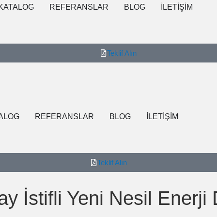
KATALOG
REFERANSLAR
BLOG
İLETİŞİM
Teklif Alın
ALOG
REFERANSLAR
BLOG
İLETİŞİM
Teklif Alın
 İstifli Yeni Nesil Enerj