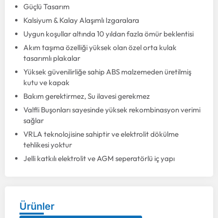
Güçlü Tasarım
Kalsiyum & Kalay Alaşımlı Izgaralara
Uygun koşullar altında 10 yıldan fazla ömür beklentisi
Akım taşıma özelliği yüksek olan özel orta kulak
tasarımlı plakalar
Yüksek güvenilirliğe sahip ABS malzemeden üretilmiş
kutu ve kapak
Bakım gerektirmez, Su ilavesi gerekmez
Valfli Buşonları sayesinde yüksek rekombinasyon verimi
sağlar
VRLA teknolojisine sahiptir ve elektrolit dökülme
tehlikesi yoktur
Jelli katkılı elektrolit ve AGM seperatörlü iç yapı
Ürünler