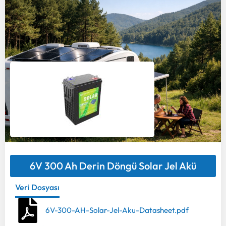
6V 300 Ah Derin Döngü Solar Jel Akü
Veri Dosyası
6V-300-AH-Solar-Jel-Aku-Datasheet.pdf