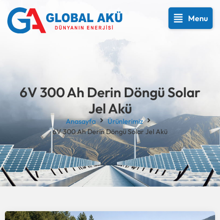
Menu
6V 300 Ah Derin Döngü Solar
Jel Akü
Anasayfa
Ürünlerimiz
6V 300 Ah Derin Döngü Solar Jel Akü