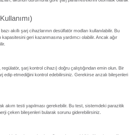
Kullanımı)
zı akıllı şarj cihazlarının desülfatör modları kullanılabilir. Bu
ün kapasitesini geri kazanmasına yardımcı olabilir. Ancak ağır
ir.
 regülatör, şarj kontrol cihazı) doğru çalıştığından emin olun. Bir
j edip etmediğini kontrol edebilirsiniz. Gerekirse arızalı bileşenleri
k akım testi yapılması gerekebilir. Bu test, sistemdeki parazitik
rji çeken bileşenleri bularak sorunu giderebilirsiniz.