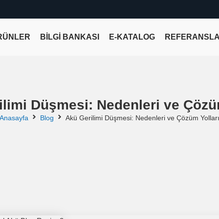
RÜNLER
BİLGİ BANKASI
E-KATALOG
REFERANSL
limi Düşmesi: Nedenleri ve Çözüm
Anasayfa
Blog
Akü Gerilimi Düşmesi: Nedenleri ve Çözüm Yollar