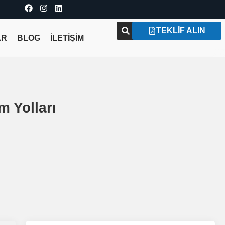
TEKLIF ALIN
AR
BLOG
İLETİŞİM
 Yolları
ı