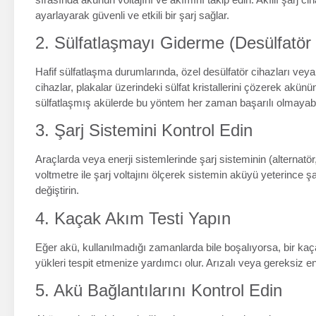
ayarlayarak güvenli ve etkili bir şarj sağlar.
2. Sülfatlaşmayı Giderme (Desülfatör 
Hafif sülfatlaşma durumlarında, özel desülfatör cihazları veya ba
cihazlar, plakalar üzerindeki sülfat kristallerini çözerek akün
sülfatlaşmış akülerde bu yöntem her zaman başarılı olmayabil
3. Şarj Sistemini Kontrol Edin
Araçlarda veya enerji sistemlerinde şarj sisteminin (alternatör,
voltmetre ile şarj voltajını ölçerek sistemin aküyü yeterince şar
değiştirin.
4. Kaçak Akım Testi Yapın
Eğer akü, kullanılmadığı zamanlarda bile boşalıyorsa, bir kaça
yükleri tespit etmenize yardımcı olur. Arızalı veya gereksiz ene
5. Akü Bağlantılarını Kontrol Edin