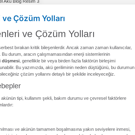
 ve Çözüm Yolları
nleri ve Çözüm Yolları
serbest bırakan kritik bileşenlerdir. Ancak zaman zaman kullanıcılar,
r. Bu durum, aracın çalışmamasından enerji sistemlerinin
i düşmesi
, genellikle bir veya birden fazla faktörün birleşimi
ulunabilir. Bu yazımızda, akü geriliminin neden düştüğünü, bu durumun
leceğiniz çözüm yollarını detaylı bir şekilde inceleyeceğiz.
ebepler
, akünün tipi, kullanım şekli, bakım durumu ve çevresel faktörlere
nlardır:
llanılması ve akünün tamamen boşalmasına yakın seviyelere inmesi,