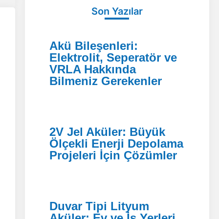
Son Yazılar
Akü Bileşenleri:
Elektrolit, Seperatör ve
VRLA Hakkında
Bilmeniz Gerekenler
2V Jel Aküler: Büyük
Ölçekli Enerji Depolama
Projeleri İçin Çözümler
Duvar Tipi Lityum
Aküler: Ev ve İş Yerleri