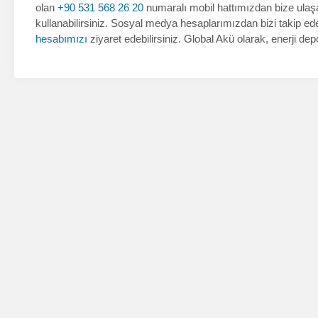
olan
+90 531 568 26 20
numaralı mobil hattımızdan bize ulaşab
kullanabilirsiniz. Sosyal medya hesaplarımızdan bizi takip ed
hesabımızı
ziyaret edebilirsiniz. Global Akü olarak, enerji de