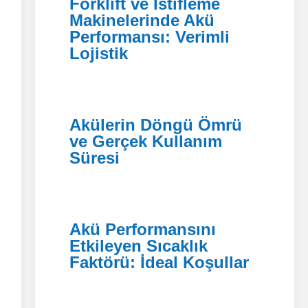
Forklift ve İstifleme
Makinelerinde Akü
Performansı: Verimli
Lojistik
Akülerin Döngü Ömrü
ve Gerçek Kullanım
Süresi
Akü Performansını
Etkileyen Sıcaklık
Faktörü: İdeal Koşullar