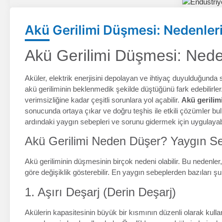
Akü Gerilimi Düşmesi: Nedenleri
Akü Gerilimi Düşmesi: Nede
Aküler, elektrik enerjisini depolayan ve ihtiyaç duyulduğunda 
akü geriliminin beklenmedik şekilde düştüğünü fark edebilirle
verimsizliğine kadar çeşitli sorunlara yol açabilir.
Akü gerilim
sonucunda ortaya çıkar ve doğru teşhis ile etkili çözümler b
ardındaki yaygın sebepleri ve sorunu gidermek için uygulayabi
Akü Gerilimi Neden Düşer? Yaygın S
Akü geriliminin düşmesinin birçok nedeni olabilir. Bu nedenler
göre değişiklik gösterebilir. En yaygın sebeplerden bazıları şu
1. Aşırı Deşarj (Derin Deşarj)
Akülerin kapasitesinin büyük bir kısmının düzenli olarak ku