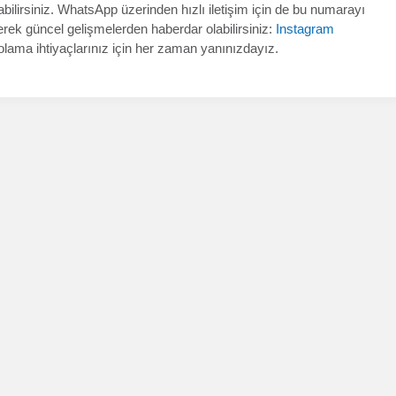
ilirsiniz. WhatsApp üzerinden hızlı iletişim için de bu numarayı
erek güncel gelişmelerden haberdar olabilirsiniz:
Instagram
polama ihtiyaçlarınız için her zaman yanınızdayız.