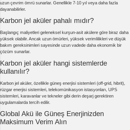
uzun çevrim ömrü sunarlar. Genellikle 7-10 yıl veya daha fazla
dayanabilirler.
Karbon jel aküler pahalı mıdır?
Başlangıç maliyetleri geleneksel kurşun-asit akülere göre biraz daha
yüksek olabilir. Ancak uzun ömürleri, yüksek verimlilikleri ve düşük
bakım gereksinimleri sayesinde uzun vadede daha ekonomik bir
çözüm sunarlar.
Karbon jel aküler hangi sistemlerde
kullanılır?
Karbon jel aküler, özellikle güneş enerjisi sistemleri (off-grid, hibrit),
rüzgar enerjisi sistemleri, telekomünikasyon istasyonları, UPS
sistemleri, karavanlar ve tekneler gibi derin deşarj gerektiren
uygulamalarda tercih edilir.
Global Akü ile Güneş Enerjinizden
Maksimum Verim Alın