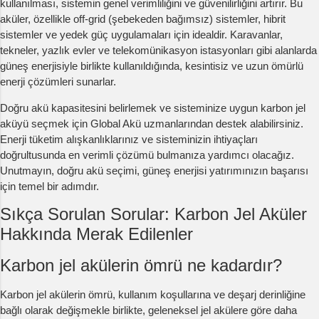
kullanılması, sistemin genel verimliliğini ve güvenilirliğini artırır. Bu
aküler, özellikle off-grid (şebekeden bağımsız) sistemler, hibrit
sistemler ve yedek güç uygulamaları için idealdir. Karavanlar,
tekneler, yazlık evler ve telekomünikasyon istasyonları gibi alanlarda
güneş enerjisiyle birlikte kullanıldığında, kesintisiz ve uzun ömürlü
enerji çözümleri sunarlar.
Doğru akü kapasitesini belirlemek ve sisteminize uygun karbon jel
aküyü seçmek için Global Akü uzmanlarından destek alabilirsiniz.
Enerji tüketim alışkanlıklarınız ve sisteminizin ihtiyaçları
doğrultusunda en verimli çözümü bulmanıza yardımcı olacağız.
Unutmayın, doğru akü seçimi, güneş enerjisi yatırımınızın başarısı
için temel bir adımdır.
Sıkça Sorulan Sorular: Karbon Jel Aküler
Hakkında Merak Edilenler
Karbon jel akülerin ömrü ne kadardır?
Karbon jel akülerin ömrü, kullanım koşullarına ve deşarj derinliğine
bağlı olarak değişmekle birlikte, geleneksel jel akülere göre daha