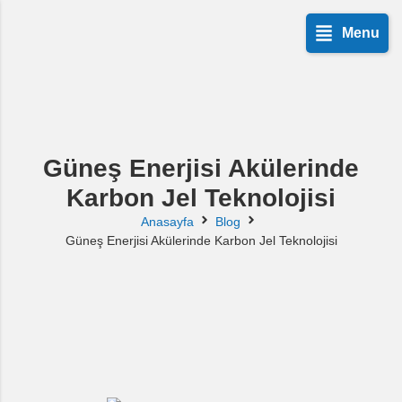
Menu
Güneş Enerjisi Akülerinde
Karbon Jel Teknolojisi
Anasayfa
Blog
Güneş Enerjisi Akülerinde Karbon Jel Teknolojisi