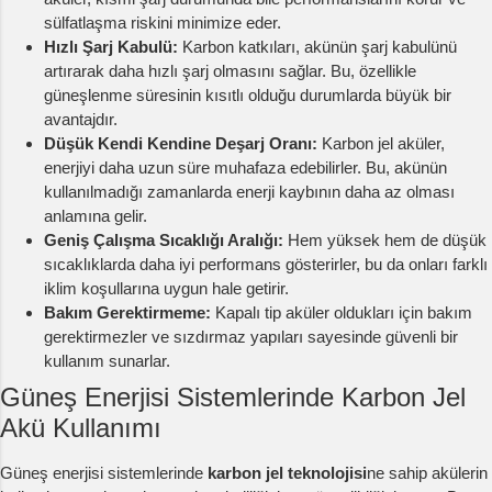
sülfatlaşma riskini minimize eder.
Hızlı Şarj Kabulü:
Karbon katkıları, akünün şarj kabulünü
artırarak daha hızlı şarj olmasını sağlar. Bu, özellikle
güneşlenme süresinin kısıtlı olduğu durumlarda büyük bir
avantajdır.
Düşük Kendi Kendine Deşarj Oranı:
Karbon jel aküler,
enerjiyi daha uzun süre muhafaza edebilirler. Bu, akünün
kullanılmadığı zamanlarda enerji kaybının daha az olması
anlamına gelir.
Geniş Çalışma Sıcaklığı Aralığı:
Hem yüksek hem de düşük
sıcaklıklarda daha iyi performans gösterirler, bu da onları farklı
iklim koşullarına uygun hale getirir.
Bakım Gerektirmeme:
Kapalı tip aküler oldukları için bakım
gerektirmezler ve sızdırmaz yapıları sayesinde güvenli bir
kullanım sunarlar.
Güneş Enerjisi Sistemlerinde Karbon Jel
Akü Kullanımı
Güneş enerjisi sistemlerinde
karbon jel teknolojisi
ne sahip akülerin